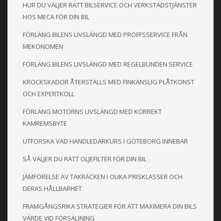
HUR DU VÄLJER RÄTT BILSERVICE OCH VERKSTADSTJÄNSTER
HOS MECA FÖR DIN BIL
FÖRLÄNG BILENS LIVSLÄNGD MED PROFFSSERVICE FRÅN
MEKONOMEN
FÖRLÄNG BILENS LIVSLÄNGD MED REGELBUNDEN SERVICE
KROCKSKADOR ÅTERSTÄLLS MED FINKÄNSLIG PLÅTKONST
OCH EXPERTKOLL
FÖRLÄNG MOTORNS LIVSLÄNGD MED KORREKT
KAMREMSBYTE
UTFORSKA VAD HANDLEDARKURS I GÖTEBORG INNEBÄR
SÅ VÄLJER DU RÄTT OLJEFILTER FÖR DIN BIL
JÄMFÖRELSE AV TAKRÄCKEN I OLIKA PRISKLASSER OCH
DERAS HÅLLBARHET
FRAMGÅNGSRIKA STRATEGIER FÖR ATT MAXIMERA DIN BILS
VÄRDE VID FÖRSÄLJNING