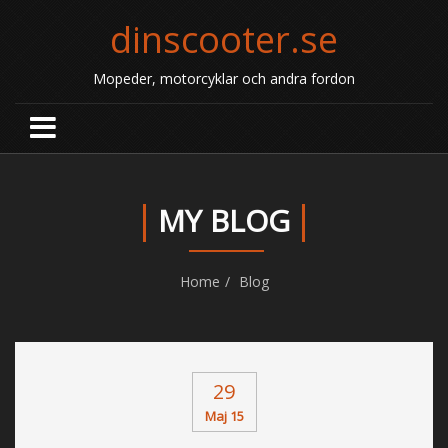
dinscooter.se
Mopeder, motorcyklar och andra fordon
MY BLOG
Home
Blog
29
Maj 15