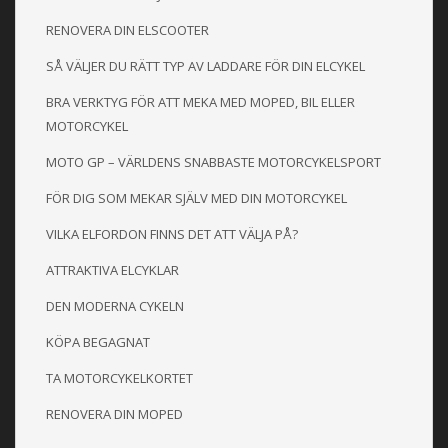
RENOVERA DIN ELSCOOTER
SÅ VÄLJER DU RÄTT TYP AV LADDARE FÖR DIN ELCYKEL
BRA VERKTYG FÖR ATT MEKA MED MOPED, BIL ELLER
MOTORCYKEL
MOTO GP – VÄRLDENS SNABBASTE MOTORCYKELSPORT
FÖR DIG SOM MEKAR SJÄLV MED DIN MOTORCYKEL
VILKA ELFORDON FINNS DET ATT VÄLJA PÅ?
ATTRAKTIVA ELCYKLAR
DEN MODERNA CYKELN
KÖPA BEGAGNAT
TA MOTORCYKELKORTET
RENOVERA DIN MOPED