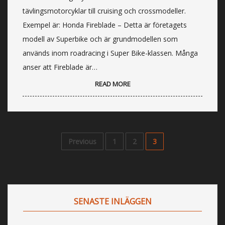
tävlingsmotorcyklar till cruising och crossmodeller.
Exempel är: Honda Fireblade – Detta är företagets
modell av Superbike och är grundmodellen som
används inom roadracing i Super Bike-klassen. Många
anser att Fireblade är…
READ MORE
Previous
1
2
3
SENASTE INLÄGGEN