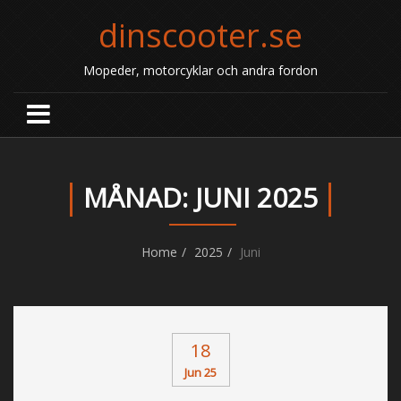
dinscooter.se
Mopeder, motorcyklar och andra fordon
MÅNAD: JUNI 2025
Home
2025
Juni
18
Jun 25