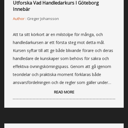
Utforska Vad Handledarkurs I Göteborg
Innebär
Author :
Greger Johansson
Att ta sitt körkort är en milstolpe för många, och
handledarkursen är ett första steg mot detta mål.
Kursen syftar till att ge både blivande förare och deras
handledare de kunskaper som behövs för säkra och
effektiva övningskörningspass. Genom att gå igenom
teoridelar och praktiska moment förklaras både
ansvarsfördelningen och de regler som gäller under…
READ MORE