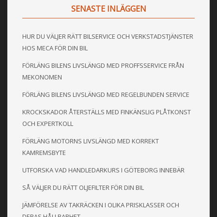
SENASTE INLÄGGEN
HUR DU VÄLJER RÄTT BILSERVICE OCH VERKSTADSTJÄNSTER
HOS MECA FÖR DIN BIL
FÖRLÄNG BILENS LIVSLÄNGD MED PROFFSSERVICE FRÅN
MEKONOMEN
FÖRLÄNG BILENS LIVSLÄNGD MED REGELBUNDEN SERVICE
KROCKSKADOR ÅTERSTÄLLS MED FINKÄNSLIG PLÅTKONST
OCH EXPERTKOLL
FÖRLÄNG MOTORNS LIVSLÄNGD MED KORREKT
KAMREMSBYTE
UTFORSKA VAD HANDLEDARKURS I GÖTEBORG INNEBÄR
SÅ VÄLJER DU RÄTT OLJEFILTER FÖR DIN BIL
JÄMFÖRELSE AV TAKRÄCKEN I OLIKA PRISKLASSER OCH
DERAS HÅLLBARHET